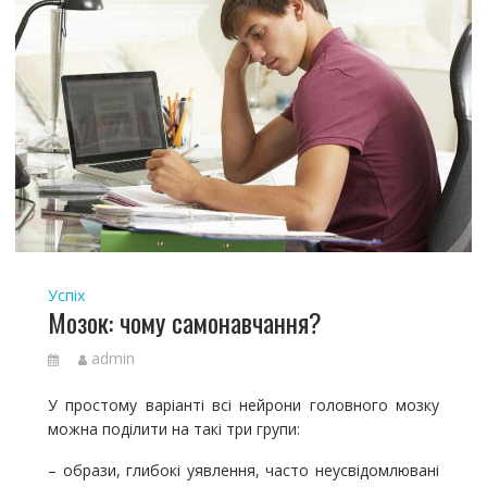
Успіх
Мозок: чому самонавчання?
admin
У простому варіанті всі нейрони головного мозку
можна поділити на такі три групи:
– образи, глибокі уявлення, часто неусвідомлювані