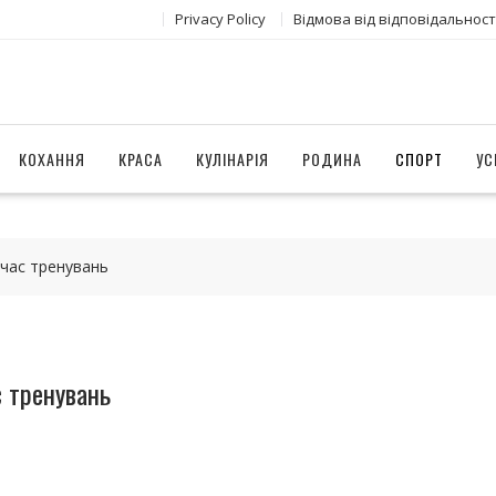
Privacy Policy
Відмова від відповідальност
КОХАННЯ
КРАСА
КУЛІНАРІЯ
РОДИНА
СПОРТ
УС
д час тренувань
с тренувань