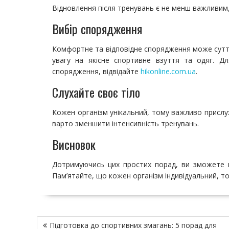
Відновлення після тренувань є не менш важливим, 
Вибір спорядження
Комфортне та відповідне спорядження може сутт
увагу на якісне спортивне взуття та одяг. 
спорядження, відвідайте
hikonline.com.ua
.
Слухайте своє тіло
Кожен організм унікальний, тому важливо прислух
варто зменшити інтенсивність тренувань.
Висновок
Дотримуючись цих простих порад, ви зможете пі
Пам’ятайте, що кожен організм індивідуальний, т
Н
Підготовка до спортивних змагань: 5 порад для