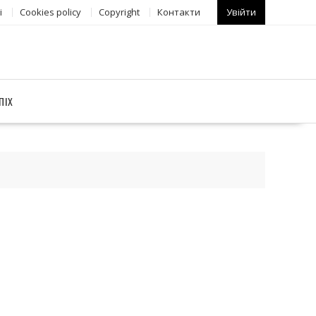
і
Сookies policy
Copyright
Контакти
Увійти
ПІХ