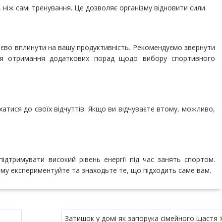
ніж самі тренування. Це дозволяє організму відновити сили.
єво вплинути на вашу продуктивність. Рекомендуємо звернути
Для отримання додаткових порад щодо вибору спортивного
атися до своїх відчуттів. Якщо ви відчуваєте втому, можливо,
дтримувати високий рівень енергії під час занять спортом.
ому експериментуйте та знаходьте те, що підходить саме вам.
Затишок у домі як запорука сімейного щастя